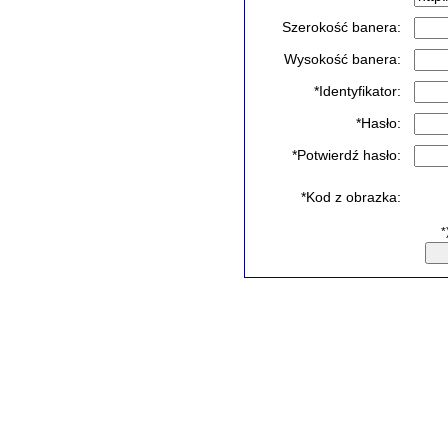
Szerokość banera:
Wysokość banera:
*Identyfikator:
*Hasło:
*Potwierdź hasło:
*Kod z obrazka:
*